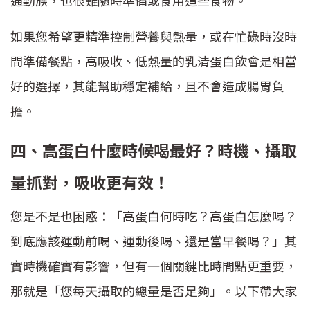
通勤族，也很難隨時準備或食用這些食物。
如果您希望更精準控制營養與熱量，或在忙碌時沒時
間準備餐點，高吸收、低熱量的乳清蛋白飲會是相當
好的選擇，其能幫助穩定補給，且不會造成腸胃負
擔。
四、高蛋白什麼時候喝最好？時機、攝取
量抓對，吸收更有效！
您是不是也困惑：「高蛋白何時吃？高蛋白怎麼喝？
到底應該運動前喝、運動後喝、還是當早餐喝？」其
實時機確實有影響，但有一個關鍵比時間點更重要，
那就是「您每天攝取的總量是否足夠」。以下帶大家