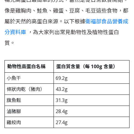
像是雞胸肉、鮭魚、雞蛋、豆腐、毛豆這些食物，都
屬於天然的高蛋白來源。以下根據
衛福部食品營養成
分資料庫
，為大家列出常見動物性及植物性蛋白
質。
動物性高蛋白名稱
蛋白質含量（每 100g 含量）
小魚干
69.2g
條狀肉乾（豬肉）
43.2g
旗魚鬆
31.3g
滷豬腳
28.4g
雞絞肉
27.4g