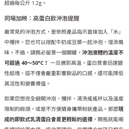
超過每公斤 1.2g。
同場加映：高蛋白飲沖泡提醒
最常見的沖泡方式，是依照產品指示直接加入「水」
中攪拌，您也可以搭配牛奶或豆漿一起沖泡，增添風
味。不過，請務必留意一個關鍵，
沖泡液體的溫度不
可超過 40～50°C！
一旦遇到高溫，蛋白質會迅速變
性結塊，這不僅會嚴重影響飲品的口感，還可能降低
其活性和營養價值。
如果您想完全避開沖泡、攪拌、清洗搖搖杯以及溫度
限制的麻煩，或是不方便隨身攜帶粉狀產品。那麼
現
成的即飲式乳清蛋白會是更輕鬆的選擇
，開瓶就能喝