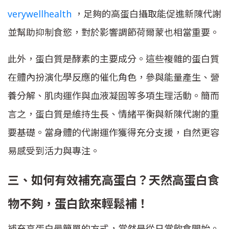
verywellhealth
，足夠的高蛋白攝取能促進新陳代謝
並幫助抑制食慾，對於影響調節荷爾蒙也相當重要。
此外，蛋白質是酵素的主要成分。這些複雜的蛋白質
在體內扮演化學反應的催化角色，參與能量產生、營
養分解、肌肉運作與血液凝固等多項生理活動。簡而
言之，蛋白質是維持生長、情緒平衡與新陳代謝的重
要基礎。當身體的代謝運作獲得充分支援，自然更容
易感受到活力與專注。
三、如何有效補充高蛋白？天然高蛋白食
物不夠，蛋白飲來輕鬆補！
補充高蛋白最簡單的方式，當然是從日常飲食開始。