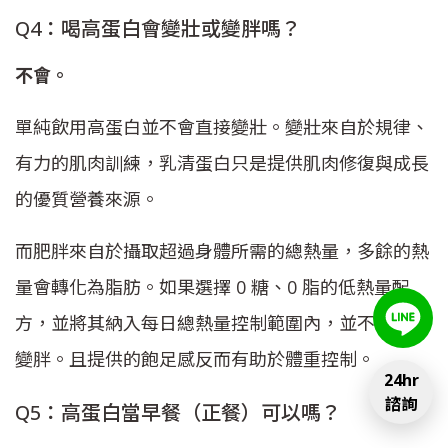
Q4：喝高蛋白會變壯或變胖嗎？
不會。
單純飲用高蛋白並不會直接變壯。變壯來自於規律、
有力的肌肉訓練，乳清蛋白只是提供肌肉修復與成長
的優質營養來源。
而肥胖來自於攝取超過身體所需的總熱量，多餘的熱
量會轉化為脂肪。如果選擇 0 糖、0 脂的低熱量配
方，並將其納入每日總熱量控制範圍內，並不會導致
變胖。且提供的飽足感反而有助於體重控制。
24hr
諮詢
Q5：高蛋白當早餐（正餐）可以嗎？