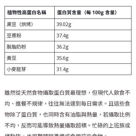
植物性高蛋白名稱
蛋白質含量（每 100g 含量）
黑豆（烘烤）
39.02g
豆漿粉
37.4g
脫脂奶粉
36.2g
黃豆
35.6g
小麥胚芽
31.4g
雖然從天然食物攝取蛋白質最理想，但現代人飲食不
均、進餐不規律，往往無法達到每日需求。且這些食
物除了蛋白質，也同時含有油脂與熱量，若攝取比例
不均，反而可能導致熱量攝取超標。忙碌的上班族或