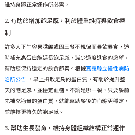
維持身體正常運作所必需。
2. 有助於增加飽足感，利於體重維持與飲食控
制
許多人下午容易嘴饞或因三餐不規律而暴飲暴食，這
時補充高蛋白能延長飽足感，減少過度進食的慾望，
幫助您保持穩定的飲食節奏。根據
嘉義縣立慢性病防
治所公告
，早上攝取足夠的蛋白質，有助於提升整
天的飽足感，並穩定血糖。不論是哪一餐，只要餐前
先補充適量的蛋白質，就能幫助餐後的血糖更穩定，
並維持更持久的飽足感。
3. 幫助生長發育，維持身體組織結構正常運作