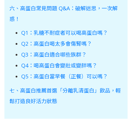
六、高蛋白常見問題 Q&A：破解迷思，一次解
惑！
Q1：乳糖不耐症者可以喝高蛋白嗎？
Q2：高蛋白喝太多會傷腎嗎？
Q3：高蛋白適合哪些族群？
Q4：喝高蛋白會變壯或變胖嗎？
Q5：高蛋白當早餐（正餐）可以嗎？
七、高蛋白推薦首選「分離乳清蛋白」飲品，輕
鬆打造良好活力狀態