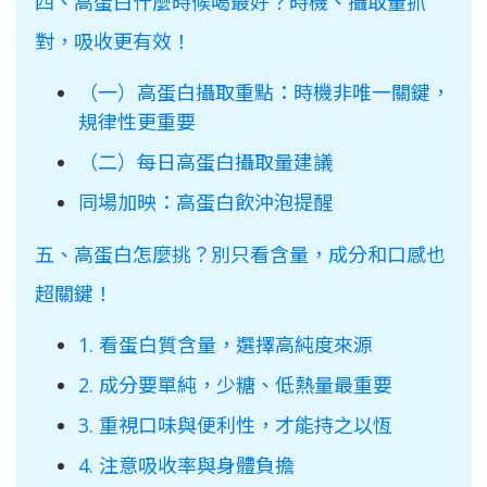
四、高蛋白什麼時候喝最好？時機、攝取量抓
對，吸收更有效！
（一）高蛋白攝取重點：時機非唯一關鍵，
規律性更重要
（二）每日高蛋白攝取量建議
同場加映：高蛋白飲沖泡提醒
五、高蛋白怎麼挑？別只看含量，成分和口感也
超關鍵！
1. 看蛋白質含量，選擇高純度來源
2. 成分要單純，少糖、低熱量最重要
3. 重視口味與便利性，才能持之以恆
4. 注意吸收率與身體負擔