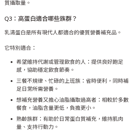
質攝取量。
Q3：高蛋白適合哪些族群？
乳清蛋白是所有現代人都適合的優質營養補充品。
它特別適合：
希望維持代謝或管理飲食的人：提供良好飽足
感，協助穩定飲食節奏。
三餐不規律、忙碌的上班族：省時便利，同時補
足日常所需營養。
想補充營養又擔心油脂攝取過高者：相較於多數
餐食，油脂含量更低，負擔更小。
熟齡族群：有助於日常蛋白質補充，維持肌肉
量、支持行動力。