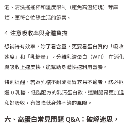
泡、清洗搖搖杯和溫度限制（避免高溫結塊）等麻
煩，更符合忙碌生活的節奏。
4. 注意吸收率與身體負擔
想補得有效率，除了看含量，更要看蛋白質的「吸收
速度」和「乳糖量」。分離乳清蛋白（WPI） 在消化
與吸收上速度快，能幫助身體快速利用營養。
特別提醒，若為乳糖不耐或腸胃容易不適者，務必挑
選 0 乳糖、低脂配方的乳清蛋白飲，這對腸胃更加溫
和好吸收，有效降低身體不適的風險。
六、高蛋白常見問題 Q&A：破解迷思，