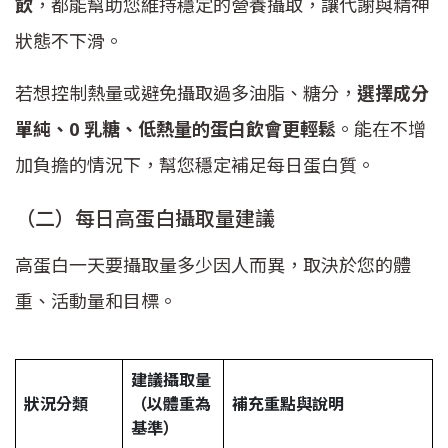
飲
，都能幫助您維持穩定的營養攝取，讓代謝與精神
狀態不下滑。
若想控制熱量或避免攝取過多油脂、糖分，
選擇成分
單純、0 乳糖、低熱量的蛋白飲會更輕鬆
。能在不增
加負擔的情況下，幫您穩定補足每日蛋白質。
（二）每日高蛋白攝取量建議
高蛋白一天要攝取量多少因人而異，取決於您的體
重、活動量和目標。
建議攝取量
狀況分類
（以體重為
補充重點與說明
基準）