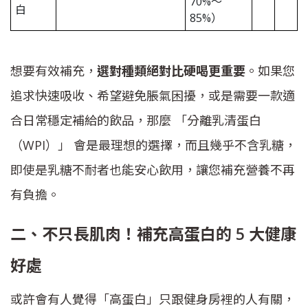
70%～
白
85%）
想要有效補充，
選對種類絕對比硬喝更重要
。如果您
追求快速吸收、希望避免脹氣困擾，或是需要一款適
合日常穩定補給的飲品，那麼 「分離乳清蛋白
（WPI）」 會是最理想的選擇，而且幾乎不含乳糖，
即使是乳糖不耐者也能安心飲用，讓您補充營養不再
有負擔。
二、不只長肌肉！補充高蛋白的 5 大健康
好處
或許會有人覺得「高蛋白」只跟健身房裡的人有關，