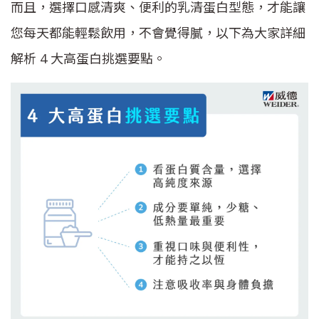
而且，選擇口感清爽、便利的乳清蛋白型態，才能讓
您每天都能輕鬆飲用，不會覺得膩，以下為大家詳細
解析 4 大高蛋白挑選要點。