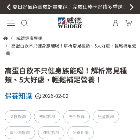
夏日好氣色養成計畫開跑！完成任務享好禮多重送！
威德健康專欄
高蛋白飲不只健身族能喝！解析常見種類、5大好處，輕鬆補足營
養！
高蛋白飲不只健身族能喝！解析常見種
類、5大好處，輕鬆補足營養！
保養知識
2026-02-02
女性族群
熟齡族群
男性族群
兒童族群
青少年族群
運動族群
保養知識