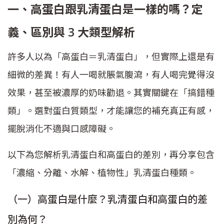
一、高蛋白跟乳清蛋白是一樣的嗎？定
義、區別與 3 大類型解析
許多人以為「高蛋白＝乳清蛋白」，但實際上還是有
細微的差異！有人一喝就脹氣腹瀉，有人喝完覺得沒
效果，甚至被濃厚的奶味勸退。其實關鍵在「搞錯種
類」。選對蛋白質類型，才能讓您的補充真正有感，
擺脫消化不適與口感障礙。
以下為您解析乳清蛋白和高蛋白的差別，再分享包含
「濃縮、分離、水解、植物性」乳清蛋白種類。
（一）高蛋白是什麼？乳清蛋白和高蛋白的差
別為何？