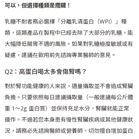
可以，但選擇種類是關鍵！
乳糖不耐者務必選擇「分離乳清蛋白（WPI）」種
類，這類產品在製程中已經去除了大部分的乳糖，能
大幅降低腸胃不適的風險。如果對乳糖極度敏感或有
疑慮，建議在飲用前先諮詢專業醫師的意見。
Q2：高蛋白喝太多會傷腎嗎？
對於腎功能健康的人來說，適量攝取並不會造成腎臟
負擔。只要依照每日建議攝取量（一般建議每公斤體
重 1～2g 蛋白質）並保持充足水分，腎臟就能正常
運作。不過若您本身患有慢性腎臟疾病或其他健康狀
況，請務必先諮詢醫師或營養師，切勿擅自增加蛋白