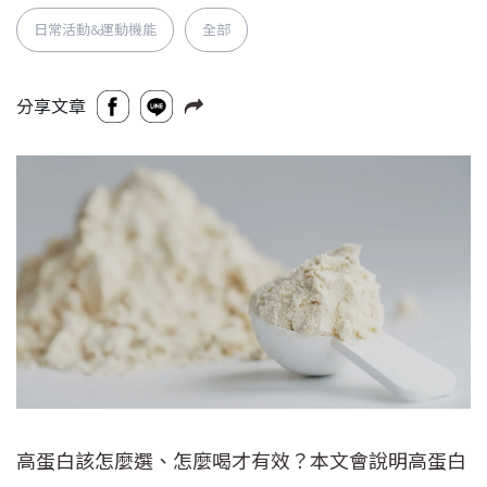
日常活動&運動機能
全部
分享文章
高蛋白該怎麼選、怎麼喝才有效？本文會說明高蛋白