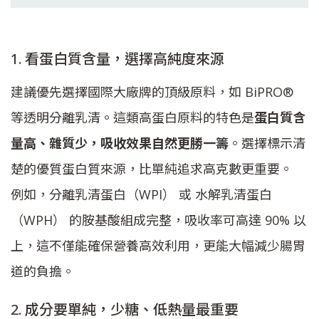
1. 看蛋白質含量，選擇高純度來源
建議優先選擇國際大廠牌的頂級原料，如 BiPRO®
等透明分離乳清。這類高蛋白原料的特色是
蛋白質含
量高、雜質少，吸收效果自然更勝一籌
。選擇標示清
楚的優質蛋白質來源，比單純追求高克數更重要。
例如，分離乳清蛋白（WPI） 或 水解乳清蛋白
（WPH） 的胺基酸組成完整，吸收率可高達 90% 以
上，這不僅能確保營養高效利用，更能大幅減少腸胃
道的負擔。
2. 成分要單純，少糖、低熱量最重要