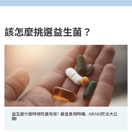
該怎麼挑選益生菌？
益生菌什麼時候吃最有效? 最佳食用時機､ 4大NG吃法大公
開!