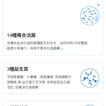
+
14種複合活菌
多種有益消化道的菌種能互利共生、協同作用
科研實證,
能提升保護力、有助平衡消化道菌叢
註3
3種益生質
添加果寡糖、木寡糖、菊苣纖維, 有助調節生
理機能
與 益生菌交互作用, 有助延長益生菌
活性, 促進消化道健康