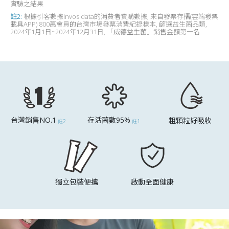
實驗之結果
註2:
根據引客數據Invos data的消費者實購數據, 來自發票存摺(雲端發票
載具APP) 800萬會員的台灣市場發票消費紀錄樣本, 篩選益生菌品類,
2024年1月1日~2024年12月31日, 「威德益生菌」銷售金額第一名
台灣銷售NO.1
存活菌數95%
粗顆粒好吸收
註2
註1
獨立包裝便攜
啟動全面健康