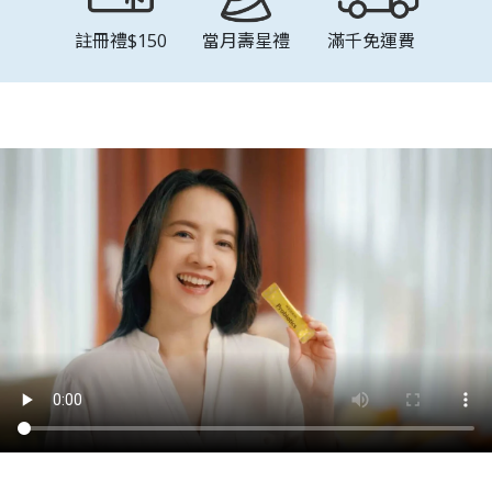
註冊禮$150
當月壽星禮
滿千免運費