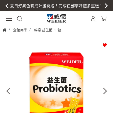
夏日好氣色養成計畫開跑！完成任務享好禮多重送！
全館商品
威德 益生菌 30包