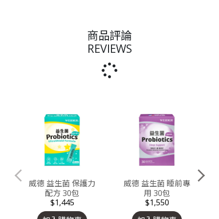
商品評論
REVIEWS
威德 益生菌 保護力
威德 益生菌 睡前專
配方 30包
用 30包
$1,445
$1,550