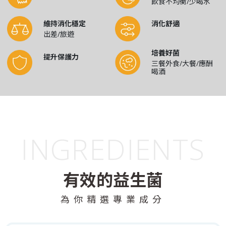
飲食不均衡/少喝水
維持消化穩定
消化舒適
出差/旅遊
培養好菌
提升保護力
三餐外食/大餐/應酬
喝酒
INGREDIENTS
有效的益生菌
為你精選專業成分