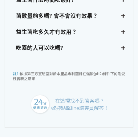
菌數量夠多嗎? 會不會沒有效果？
益生菌吃多久才有效用？
吃素的人可以吃嗎?
註1:
依據第三方實驗室對於本產品專利菌株在強酸(pH2)條件下的耐受
性實驗之結果
在這裡找不到答案嗎？
歡迎點擊line讓專員解答！