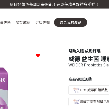
夏日好氣色養成計畫開跑！完成任務享好禮多重送！
員專區
關於威德
健康專欄
適合我的產品
幫助入睡 放鬆好眠
威德 益生菌 睡
WEIDER Probiotics Sl
商品優惠活動
10% 威幣回饋點數
結帳可享有加購活