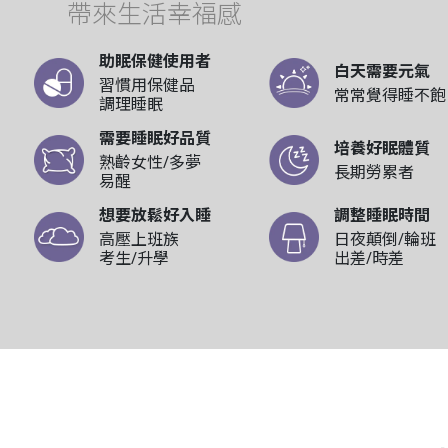
帶來生活幸福感
助眠保健使用者
白天需要元氣
習慣用保健品
常常覺得睡不飽
調理睡眠
需要睡眠好品質
培養好眠體質
熟齡女性/多夢
長期勞累者
易醒
想要放鬆好入睡
調整睡眠時間
高壓上班族
日夜顛倒/輪班
考生/升學
出差/時差