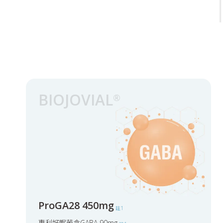
BIOJOVIAL
®
ProGA28 450mg
註1
專利好眠菌含GABA 90mg