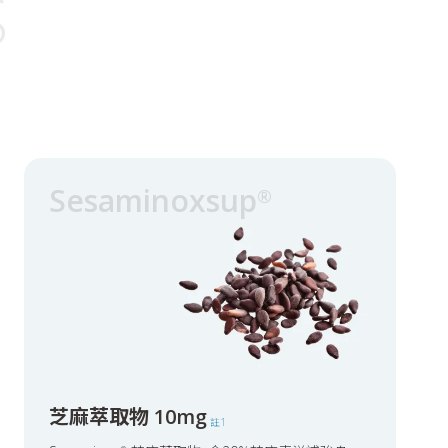
S
Sesaminoxsup
®
芝麻萃取物 10mg
註1