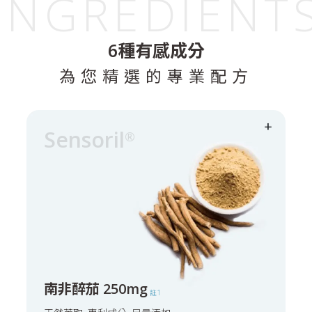
INGREDIENT
6種有感成分
為您精選的專業配方
+
Sensoril
®
南非醉茄 250mg
註1