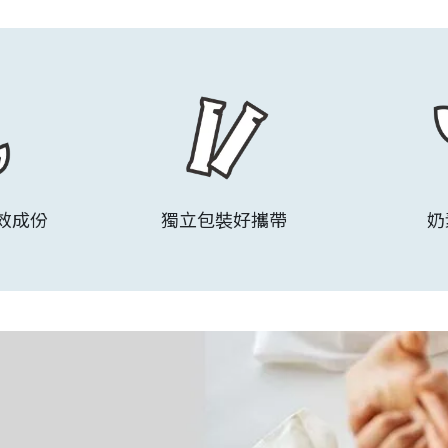
效成份
獨立包裝好攜帶
奶