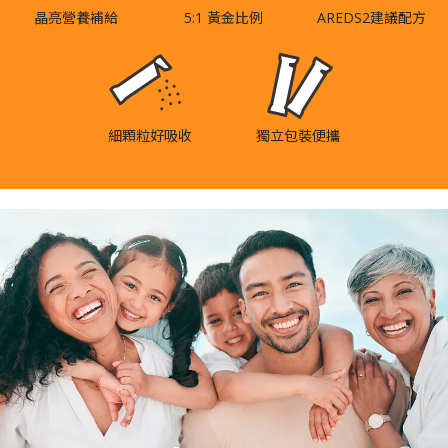
晶亮營養補給
5:1 黃金比例
AREDS2建議配方
細顆粒好吸收
獨立包裝便攜