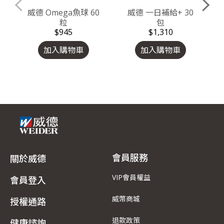
威德 Omega魚球 60
威德 一日補給+ 30
粒
包
$945
$1,310
加入購物車
加入購物車
會員服務
關於威德
VIP會員權益
會員登入
威幣商城
授權通路
退款政策
健康諮詢