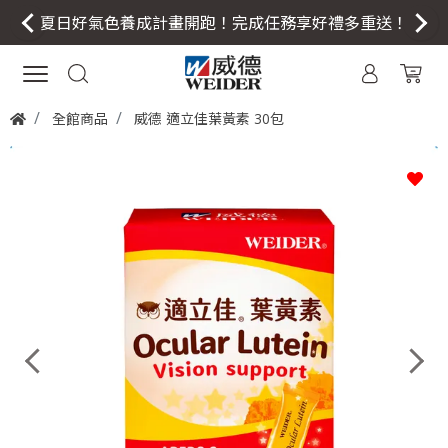
夏日好氣色養成計畫開跑！完成任務享好禮多重送！
全館商品
威德 適立佳葉黃素 30包