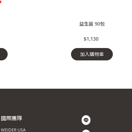
益生菌 90包
$1,130
加入購物車
國際團隊
WEIDER USA