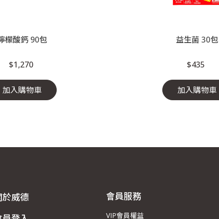
檸檬酸鈣 90包
益生菌 30包
$1,270
$435
加入購物車
加入購物車
會員服務
關於威德
VIP會員權益
會員登入