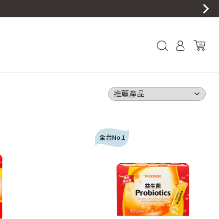
全台No.1