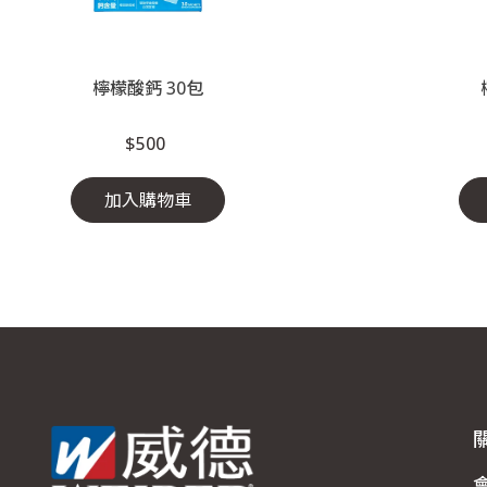
檸檬酸鈣 30包
$500
加入購物車