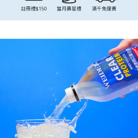
註冊禮$150
當月壽星禮
滿千免運費