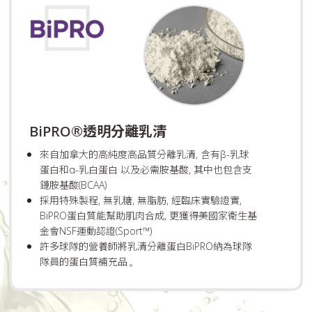
BiPRO®透明分離乳清
來自加拿大的高純度高品質分離乳清, 含有β-乳球
蛋白和α-乳白蛋白 以及必需胺基酸, 其中也包含支
鏈胺基酸(BCAA)
採用特殊製程, 無乳糖, 無脂肪, 經臨床實驗證實,
BiPRO蛋白質能幫助肌肉合成, 更獲得美國家衛生基
金會NSF運動認證(Sport™)
許多球隊的營養師將乳清分離蛋白BiPRO納為球隊
隊員的蛋白質補充品
｡