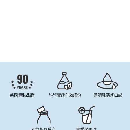
美國運動品牌
科學實證有效成份
透明乳清新口感
即飲輕鬆補充
檸檬茶風味