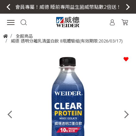
會員專屬！威德 睡前專用益生菌威幣點數2倍送！
全館商品
威德 透明分離乳清蛋白飲 8瓶體驗組(有效期限:2026/03/17)