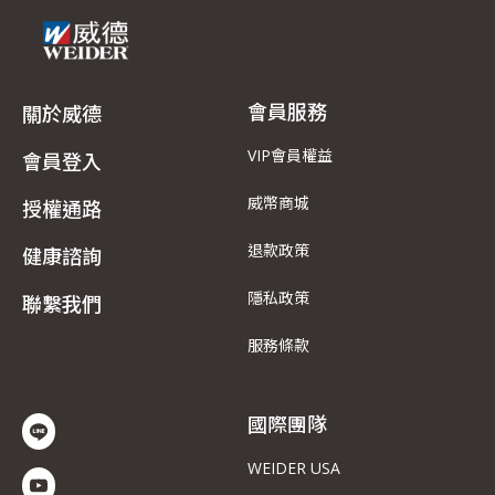
會員服務
關於威德
VIP會員權益
會員登入
威幣商城
授權通路
退款政策
健康諮詢
隱私政策
聯繫我們
服務條款
國際團隊
WEIDER USA