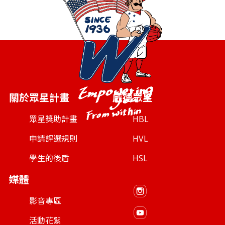
關於眾星計畫
威德眾星
眾星獎助計畫
HBL
申請評選規則
HVL
學生的後盾
HSL
媒體
影音專區
活動花絮