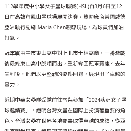
112學年度中小學女子壘球聯賽(HSL)自3月6日至12
日在高雄市鳳山壘球場展開決賽，贊助廠商美國威德
亞洲執行副總 Maria Chen親臨現場，為球員們加油
打氣。
冠軍戰由中市東山高中對上北市士林高商，一番激戰
後最終東山高中脫穎而出，重新奪回冠軍寶座。去年
失利後，他們以更堅韌的姿態回歸，展現出了卓越的
實力。
近期中華女壘隊受邀前往雪梨參加「2024澳洲女子壘
球邀請賽」，證明台灣女壘在國際上扮演著重要的角
色。台灣女壘在世界各地賽事取得卓越的成績，從亞