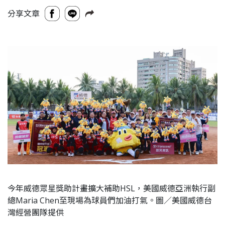
分享文章
今年威德眾星獎助計畫擴大補助HSL，美國威德亞洲執行副
總Maria Chen至現場為球員們加油打氣。圖／美國威德台
灣經營團隊提供