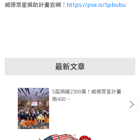
威德眾星獎助計畫官網：
https://pse.is/5pbubu
最新文章
5屆捐破2300萬！威德眾星計畫
助430⋯