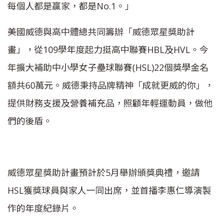
每個人都是贏家，都是No.1。」
美國威德與高中體總共同籌辦「威德眾星獎助計
畫」，從109學年度起力挺高中聯賽HBL及HVL。今
年擴大補助中小學女子壘球聯賽(HSL)22個獎學金名
額共60萬元。威德秉持品牌精神「成就更威的你」，
提供財務支援及營養補充品，照顧年輕運動員，做他
們的後盾。
威德眾星獎助計畫預計於5月舉辦頒獎典禮，邀請
HSL獲獎球員與家人一同出席，並首播李惠仁導演製
作的年度紀錄片。