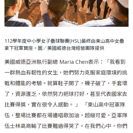
112學年度中小學女子壘球聯賽(HSL)最終由東山高中女壘
拿下冠軍寶座。圖／美國威德台灣經營團隊提供
美國威德亞洲執行副總 Maria Chen表示：「我看到
一群熱血有韌性的女生，她們努力克服家庭環境的挑
戰和體能的考驗。就算鞋子開了，襪子破了，手套壞
了，資源匱乏，依然努力把球打好，甚至代表國家去
比賽得獎，實在很令人感動。 」 「東山高中冠軍隊
伍，整場比賽都在場邊唱歌加油，超級可愛。亞軍隊
伍士林高商輸了比賽難過得哭了。在我們心中，你們