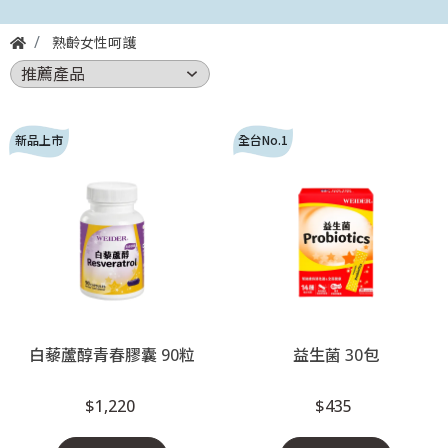
熟齡女性呵護
新品上市
全台No.1
白藜蘆醇青春膠囊 90粒
益生菌 30包
$1,220
$435