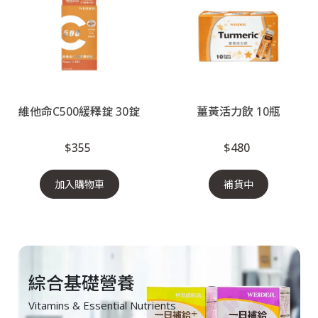
維他命C500緩釋錠 30錠
薑黃活力飲 10瓶
$355
$480
加入購物車
補貨中
綜合基礎營養
Vitamins & Essential Nutrients