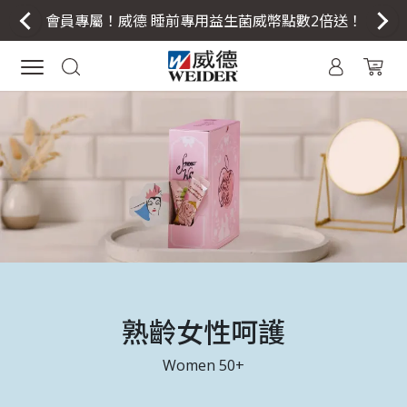
會員專屬！威德 睡前專用益生菌威幣點數2倍送！
熟齡女性呵護
Women 50+