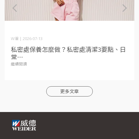
W編 | 2026-07-13
私密處保養怎麼做？私密處清潔3要點、日
常⋯
繼續閱讀
更多文章