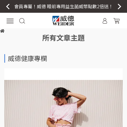
會員專屬！威德 睡前專用益生菌威幣點數2倍送！
所有文章主題
威德健康專欄