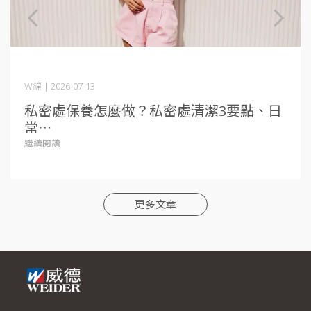
W編 | 2026-07-13
私密處保養怎麼做？私密處清潔3要點、日
常⋯
繼續閱讀
更多文章