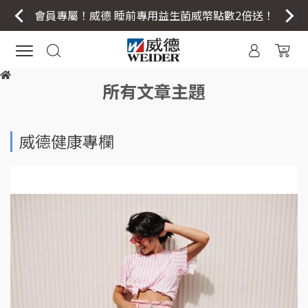
會員專屬！威德 睡前專用益生菌威幣點數2倍送！
所有文章主題
威德健康專欄